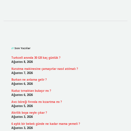
Sidebar
Son Yazılar
Turkcell anında 30 GB kaç günlük ?
Ağustos 8, 2026
Kurutma makinesine çamaşırlar nasıl atılmalı ?
Ağustos 7, 2026
Burkan ne anlama gelir ?
Ağustos 6, 2026
Kuduz tırnaktan bulaşır mı ?
Ağustos 6, 2026
Avcı böreği fırında mı kızartma mı ?
Ağustos 5, 2026
Akrilik boya neyle çıkar ?
Ağustos 3, 2026
6 aylık bir bebek günde ne kadar mama yemeli ?
Ağustos 3, 2026