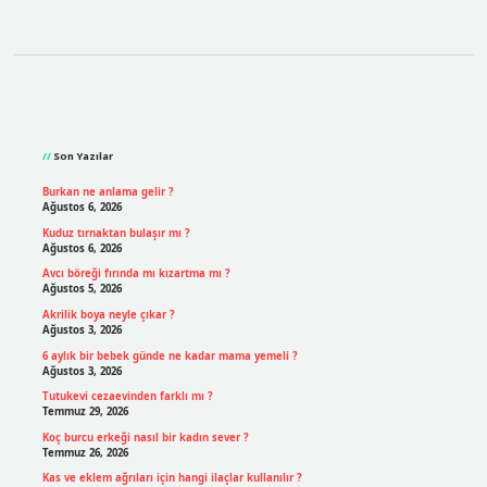
Sidebar
Son Yazılar
Burkan ne anlama gelir ?
Ağustos 6, 2026
Kuduz tırnaktan bulaşır mı ?
Ağustos 6, 2026
Avcı böreği fırında mı kızartma mı ?
Ağustos 5, 2026
Akrilik boya neyle çıkar ?
Ağustos 3, 2026
6 aylık bir bebek günde ne kadar mama yemeli ?
Ağustos 3, 2026
Tutukevi cezaevinden farklı mı ?
Temmuz 29, 2026
Koç burcu erkeği nasıl bir kadın sever ?
Temmuz 26, 2026
Kas ve eklem ağrıları için hangi ilaçlar kullanılır ?