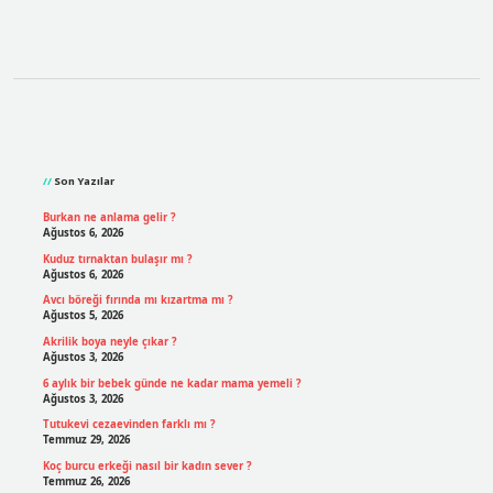
Sidebar
Son Yazılar
Burkan ne anlama gelir ?
Ağustos 6, 2026
Kuduz tırnaktan bulaşır mı ?
Ağustos 6, 2026
Avcı böreği fırında mı kızartma mı ?
Ağustos 5, 2026
Akrilik boya neyle çıkar ?
Ağustos 3, 2026
6 aylık bir bebek günde ne kadar mama yemeli ?
Ağustos 3, 2026
Tutukevi cezaevinden farklı mı ?
Temmuz 29, 2026
Koç burcu erkeği nasıl bir kadın sever ?
Temmuz 26, 2026