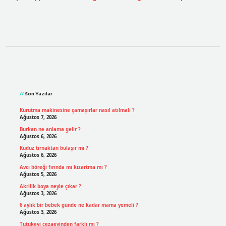
Sidebar
Son Yazılar
Kurutma makinesine çamaşırlar nasıl atılmalı ?
Ağustos 7, 2026
Burkan ne anlama gelir ?
Ağustos 6, 2026
Kuduz tırnaktan bulaşır mı ?
Ağustos 6, 2026
Avcı böreği fırında mı kızartma mı ?
Ağustos 5, 2026
Akrilik boya neyle çıkar ?
Ağustos 3, 2026
6 aylık bir bebek günde ne kadar mama yemeli ?
Ağustos 3, 2026
Tutukevi cezaevinden farklı mı ?