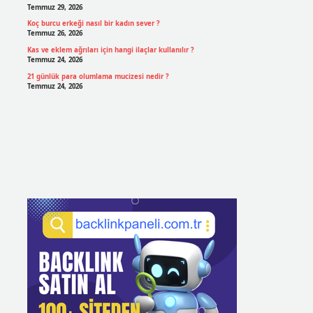
Temmuz 29, 2026
Koç burcu erkeği nasıl bir kadın sever ?
Temmuz 26, 2026
Kas ve eklem ağrıları için hangi ilaçlar kullanılır ?
Temmuz 24, 2026
21 günlük para olumlama mucizesi nedir ?
Temmuz 24, 2026