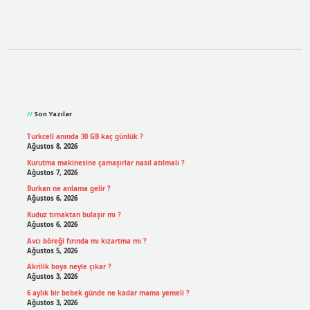
Sidebar
Son Yazılar
Turkcell anında 30 GB kaç günlük ?
Ağustos 8, 2026
Kurutma makinesine çamaşırlar nasıl atılmalı ?
Ağustos 7, 2026
Burkan ne anlama gelir ?
Ağustos 6, 2026
Kuduz tırnaktan bulaşır mı ?
Ağustos 6, 2026
Avcı böreği fırında mı kızartma mı ?
Ağustos 5, 2026
Akrilik boya neyle çıkar ?
Ağustos 3, 2026
6 aylık bir bebek günde ne kadar mama yemeli ?
Ağustos 3, 2026