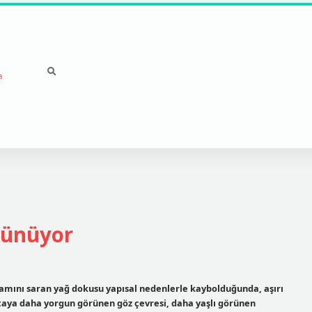
a
rünüyor
mamını saran yağ dokusu yapısal nedenlerle kaybolduğunda, aşırı
ortaya daha yorgun görünen göz çevresi, daha yaşlı görünen