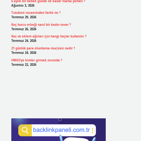
6 aylık bir bebek günde ne kadar mama yemeli ?
Ağustos 3, 2026
Tutukevi cezaevinden farklı mı ?
Temmuz 29, 2026
Koç burcu erkeği nasıl bir kadın sever ?
Temmuz 26, 2026
Kas ve eklem ağrıları için hangi ilaçlar kullanılır ?
Temmuz 24, 2026
21 günlük para olumlama mucizesi nedir ?
Temmuz 24, 2026
HMGS’ye kimler girmek zorunda ?
Temmuz 22, 2026