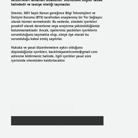
benzerlikleri tamamen tesadüfidir. Sitemizdeki bilgiler taslak
halindedir ve tavsiye niteliği taşımazlar.
Sitemiz, 5651 Sayılı Kanun gereğince Bilgi Teknolojileri ve
İletişim Kurumu (BTK) tarafından onaylanmış bir Yer Sağlayıcı
olarak hizmet vermektedir. Bu nedenle, sitedeki içerikleri
proaktif olarak denetleme veya araştırma yükümlülüğümüz
bulunmamaktadır. Ancak, üyelerimiz yazdıkları içeriklerin
sorumluluğunu taşımakta olup, siteye üye olarak bu
sorumluluğu kabul etmiş sayılırlar.
Hukuka ve yasal düzenlemelere aykırı olduğunu
düşündüğünüz içerikleri,
backlinkpanelicomtr@gmail.com
adresine bildirmeniz halinde, ilgili içerikler yasal süre
içerisinde sitemizden kaldırılacaktır.
Arama