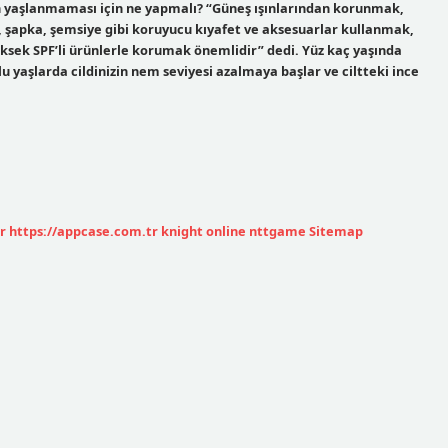
n yaşlanmaması için ne yapmalı? “Güneş ışınlarından korunmak,
 şapka, şemsiye gibi koruyucu kıyafet ve aksesuarlar kullanmak,
yüksek SPF’li ürünlerle korumak önemlidir” dedi. Yüz kaç yaşında
u yaşlarda cildinizin nem seviyesi azalmaya başlar ve ciltteki ince
r
https://appcase.com.tr
knight online
nttgame
Sitemap