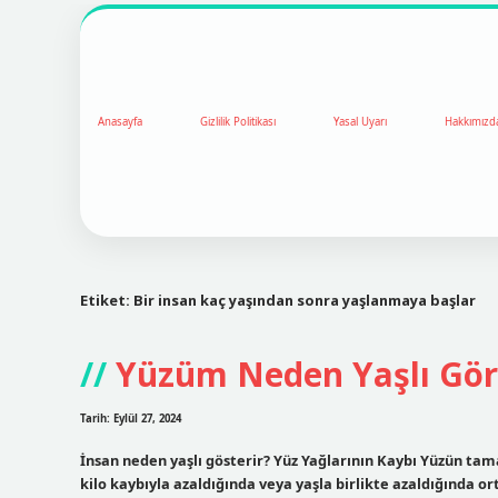
Anasayfa
Gizlilik Politikası
Yasal Uyarı
Hakkımızd
Etiket:
Bir insan kaç yaşından sonra yaşlanmaya başlar
Yüzüm Neden Yaşlı Gö
Tarih: Eylül 27, 2024
İnsan neden yaşlı gösterir? Yüz Yağlarının Kaybı Yüzün ta
kilo kaybıyla azaldığında veya yaşla birlikte azaldığında 