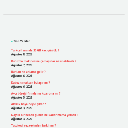
Sidebar
Son Yazılar
Turkcell anında 30 GB kaç günlük ?
Ağustos 8, 2026
Kurutma makinesine çamaşırlar nasıl atılmalı ?
Ağustos 7, 2026
Burkan ne anlama gelir ?
Ağustos 6, 2026
Kuduz tırnaktan bulaşır mı ?
Ağustos 6, 2026
Avcı böreği fırında mı kızartma mı ?
Ağustos 5, 2026
Akrilik boya neyle çıkar ?
Ağustos 3, 2026
6 aylık bir bebek günde ne kadar mama yemeli ?
Ağustos 3, 2026
Tutukevi cezaevinden farklı mı ?