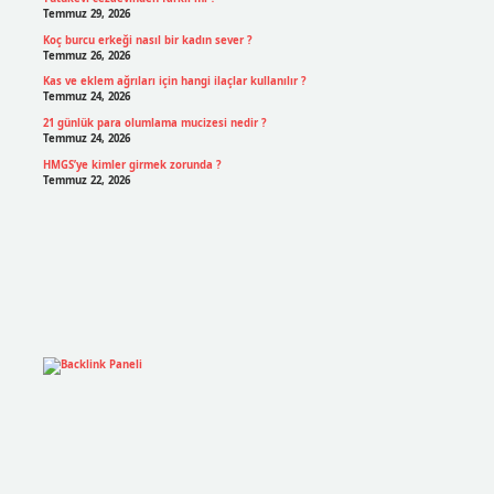
Temmuz 29, 2026
Koç burcu erkeği nasıl bir kadın sever ?
Temmuz 26, 2026
Kas ve eklem ağrıları için hangi ilaçlar kullanılır ?
Temmuz 24, 2026
21 günlük para olumlama mucizesi nedir ?
Temmuz 24, 2026
HMGS’ye kimler girmek zorunda ?
Temmuz 22, 2026