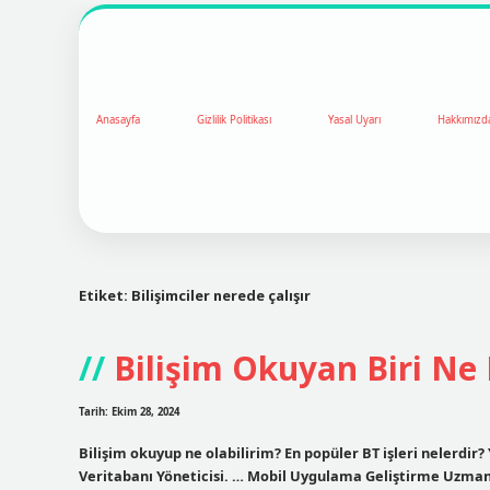
Anasayfa
Gizlilik Politikası
Yasal Uyarı
Hakkımızd
Etiket:
Bilişimciler nerede çalışır
Bilişim Okuyan Biri Ne 
Tarih: Ekim 28, 2024
Bilişim okuyup ne olabilirim? En popüler BT işleri nelerd
Veritabanı Yöneticisi. … Mobil Uygulama Geliştirme Uzmanı