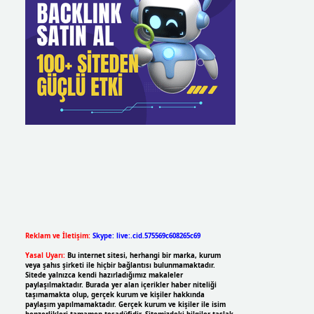
Reklam ve İletişim:
Skype: live:.cid.575569c608265c69
Yasal Uyarı:
Bu internet sitesi, herhangi bir marka, kurum
veya şahıs şirketi ile hiçbir bağlantısı bulunmamaktadır.
Sitede yalnızca kendi hazırladığımız makaleler
paylaşılmaktadır. Burada yer alan içerikler haber niteliği
taşımamakta olup, gerçek kurum ve kişiler hakkında
paylaşım yapılmamaktadır. Gerçek kurum ve kişiler ile isim