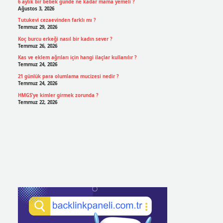
6 aylık bir bebek günde ne kadar mama yemeli ?
Ağustos 3, 2026
Tutukevi cezaevinden farklı mı ?
Temmuz 29, 2026
Koç burcu erkeği nasıl bir kadın sever ?
Temmuz 26, 2026
Kas ve eklem ağrıları için hangi ilaçlar kullanılır ?
Temmuz 24, 2026
21 günlük para olumlama mucizesi nedir ?
Temmuz 24, 2026
HMGS’ye kimler girmek zorunda ?
Temmuz 22, 2026