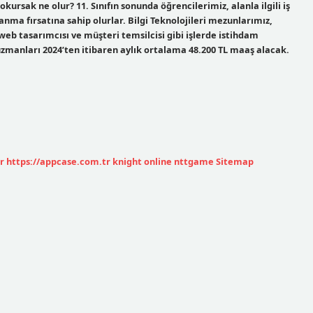
rsak ne olur? 11. Sınıfın sonunda öğrencilerimiz, alanla ilgili iş
ma fırsatına sahip olurlar. Bilgi Teknolojileri mezunlarımız,
web tasarımcısı ve müşteri temsilcisi gibi işlerde istihdam
uzmanları 2024’ten itibaren aylık ortalama 48.200 TL maaş alacak.
r
https://appcase.com.tr
knight online
nttgame
Sitemap