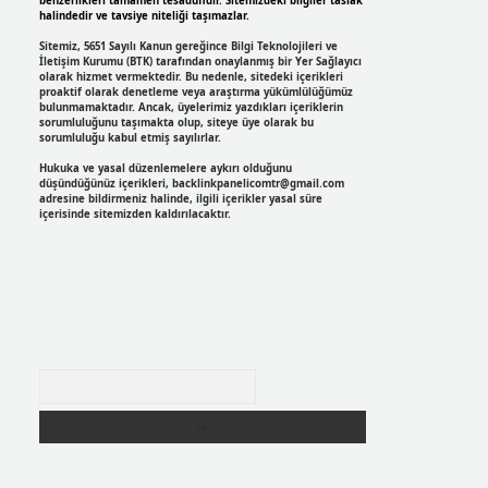
benzerlikleri tamamen tesadüfidir. Sitemizdeki bilgiler taslak
halindedir ve tavsiye niteliği taşımazlar.
Sitemiz, 5651 Sayılı Kanun gereğince Bilgi Teknolojileri ve
İletişim Kurumu (BTK) tarafından onaylanmış bir Yer Sağlayıcı
olarak hizmet vermektedir. Bu nedenle, sitedeki içerikleri
proaktif olarak denetleme veya araştırma yükümlülüğümüz
bulunmamaktadır. Ancak, üyelerimiz yazdıkları içeriklerin
sorumluluğunu taşımakta olup, siteye üye olarak bu
sorumluluğu kabul etmiş sayılırlar.
Hukuka ve yasal düzenlemelere aykırı olduğunu
düşündüğünüz içerikleri,
backlinkpanelicomtr@gmail.com
adresine bildirmeniz halinde, ilgili içerikler yasal süre
içerisinde sitemizden kaldırılacaktır.
Arama