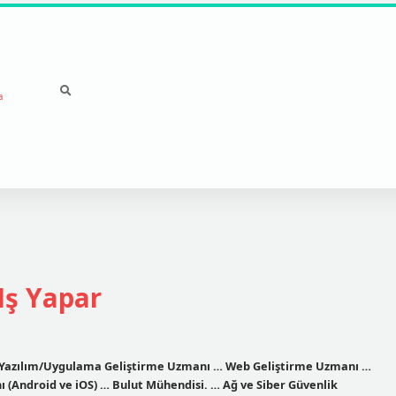
a
Iş Yapar
ir? Yazılım/Uygulama Geliştirme Uzmanı … Web Geliştirme Uzmanı …
 (Android ve iOS) … Bulut Mühendisi. … Ağ ve Siber Güvenlik