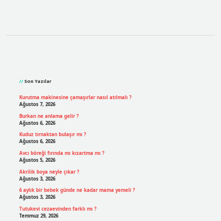
Sidebar
Son Yazılar
Kurutma makinesine çamaşırlar nasıl atılmalı ?
Ağustos 7, 2026
Burkan ne anlama gelir ?
Ağustos 6, 2026
Kuduz tırnaktan bulaşır mı ?
Ağustos 6, 2026
Avcı böreği fırında mı kızartma mı ?
Ağustos 5, 2026
Akrilik boya neyle çıkar ?
Ağustos 3, 2026
6 aylık bir bebek günde ne kadar mama yemeli ?
Ağustos 3, 2026
Tutukevi cezaevinden farklı mı ?
Temmuz 29, 2026