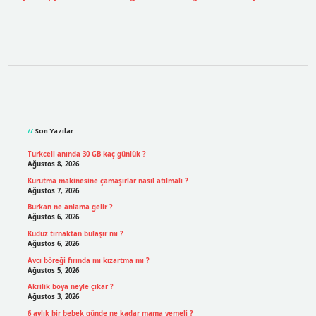
Sidebar
Son Yazılar
Turkcell anında 30 GB kaç günlük ?
Ağustos 8, 2026
Kurutma makinesine çamaşırlar nasıl atılmalı ?
Ağustos 7, 2026
Burkan ne anlama gelir ?
Ağustos 6, 2026
Kuduz tırnaktan bulaşır mı ?
Ağustos 6, 2026
Avcı böreği fırında mı kızartma mı ?
Ağustos 5, 2026
Akrilik boya neyle çıkar ?
Ağustos 3, 2026
6 aylık bir bebek günde ne kadar mama yemeli ?