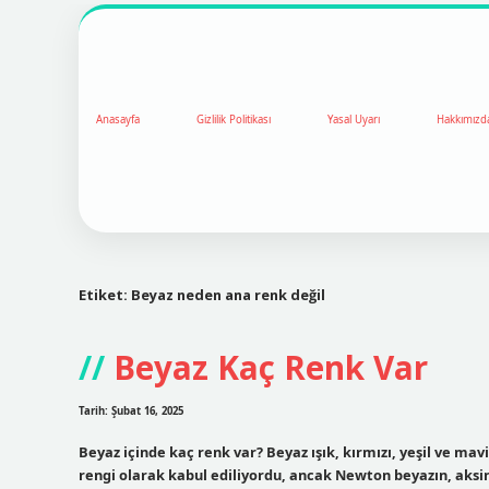
Anasayfa
Gizlilik Politikası
Yasal Uyarı
Hakkımızd
Etiket:
Beyaz neden ana renk değil
Beyaz Kaç Renk Var
Tarih: Şubat 16, 2025
Beyaz içinde kaç renk var? Beyaz ışık, kırmızı, yeşil ve mavi 
rengi olarak kabul ediliyordu, ancak Newton beyazın, aksi