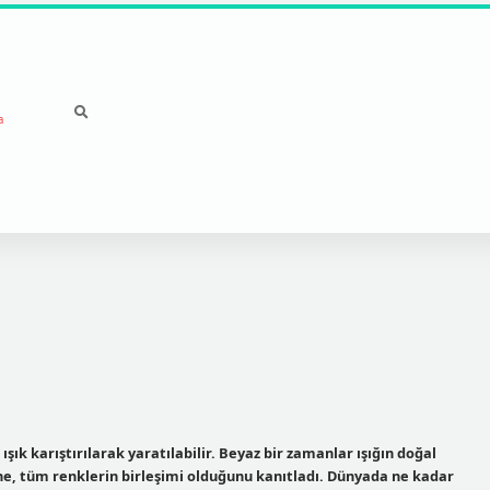
a
ışık karıştırılarak yaratılabilir. Beyaz bir zamanlar ışığın doğal
ne, tüm renklerin birleşimi olduğunu kanıtladı. Dünyada ne kadar