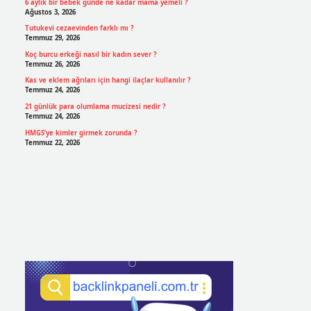
6 aylık bir bebek günde ne kadar mama yemeli ?
Ağustos 3, 2026
Tutukevi cezaevinden farklı mı ?
Temmuz 29, 2026
Koç burcu erkeği nasıl bir kadın sever ?
Temmuz 26, 2026
Kas ve eklem ağrıları için hangi ilaçlar kullanılır ?
Temmuz 24, 2026
21 günlük para olumlama mucizesi nedir ?
Temmuz 24, 2026
HMGS’ye kimler girmek zorunda ?
Temmuz 22, 2026