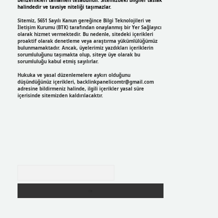
benzerlikleri tamamen tesadüfidir. Sitemizdeki bilgiler taslak
halindedir ve tavsiye niteliği taşımazlar.
Sitemiz, 5651 Sayılı Kanun gereğince Bilgi Teknolojileri ve
İletişim Kurumu (BTK) tarafından onaylanmış bir Yer Sağlayıcı
olarak hizmet vermektedir. Bu nedenle, sitedeki içerikleri
proaktif olarak denetleme veya araştırma yükümlülüğümüz
bulunmamaktadır. Ancak, üyelerimiz yazdıkları içeriklerin
sorumluluğunu taşımakta olup, siteye üye olarak bu
sorumluluğu kabul etmiş sayılırlar.
Hukuka ve yasal düzenlemelere aykırı olduğunu
düşündüğünüz içerikleri,
backlinkpanelicomtr@gmail.com
adresine bildirmeniz halinde, ilgili içerikler yasal süre
içerisinde sitemizden kaldırılacaktır.
Arama