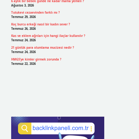
6 aylık bir bebek günde ne kadar mama yemeli ?
Ağustos 3, 2026
Tutukevi cezaevinden farklı mı ?
Temmuz 29, 2026
Koç burcu erkeği nasıl bir kadın sever ?
Temmuz 26, 2026
Kas ve eklem ağrıları için hangi ilaçlar kullanılır ?
Temmuz 24, 2026
21 günlük para olumlama mucizesi nedir ?
Temmuz 24, 2026
HMGS’ye kimler girmek zorunda ?
Temmuz 22, 2026