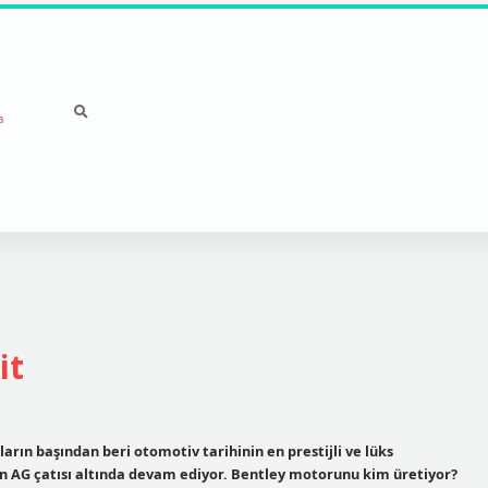
a
gra
it
ların başından beri otomotiv tarihinin en prestijli ve lüks
n AG çatısı altında devam ediyor. Bentley motorunu kim üretiyor?