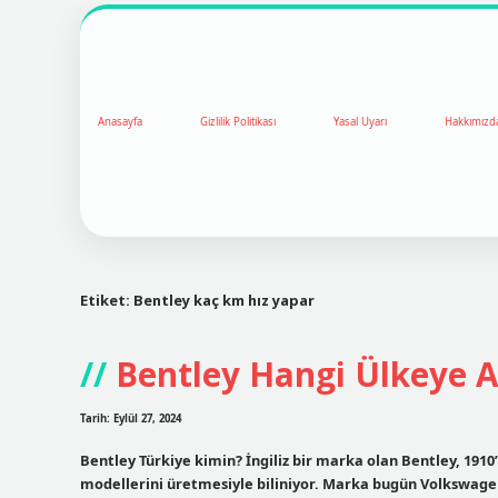
Anasayfa
Gizlilik Politikası
Yasal Uyarı
Hakkımızd
Etiket:
Bentley kaç km hız yapar
Bentley Hangi Ülkeye A
Tarih: Eylül 27, 2024
Bentley Türkiye kimin? İngiliz bir marka olan Bentley, 1910’
modellerini üretmesiyle biliniyor. Marka bugün Volkswage