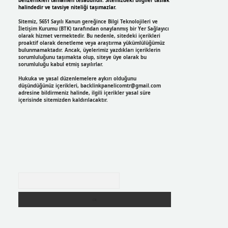
benzerlikleri tamamen tesadüfidir. Sitemizdeki bilgiler taslak
halindedir ve tavsiye niteliği taşımazlar.
Sitemiz, 5651 Sayılı Kanun gereğince Bilgi Teknolojileri ve
İletişim Kurumu (BTK) tarafından onaylanmış bir Yer Sağlayıcı
olarak hizmet vermektedir. Bu nedenle, sitedeki içerikleri
proaktif olarak denetleme veya araştırma yükümlülüğümüz
bulunmamaktadır. Ancak, üyelerimiz yazdıkları içeriklerin
sorumluluğunu taşımakta olup, siteye üye olarak bu
sorumluluğu kabul etmiş sayılırlar.
Hukuka ve yasal düzenlemelere aykırı olduğunu
düşündüğünüz içerikleri,
backlinkpanelicomtr@gmail.com
adresine bildirmeniz halinde, ilgili içerikler yasal süre
içerisinde sitemizden kaldırılacaktır.
Arama