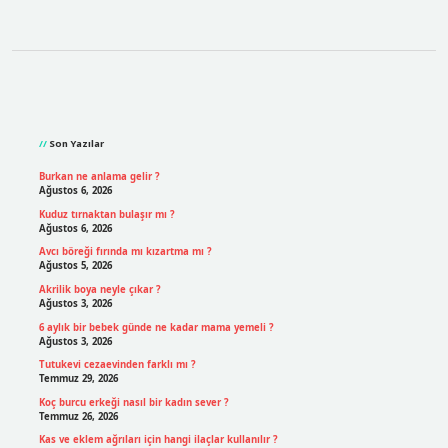
Sidebar
Son Yazılar
Burkan ne anlama gelir ?
Ağustos 6, 2026
Kuduz tırnaktan bulaşır mı ?
Ağustos 6, 2026
Avcı böreği fırında mı kızartma mı ?
Ağustos 5, 2026
Akrilik boya neyle çıkar ?
Ağustos 3, 2026
6 aylık bir bebek günde ne kadar mama yemeli ?
Ağustos 3, 2026
Tutukevi cezaevinden farklı mı ?
Temmuz 29, 2026
Koç burcu erkeği nasıl bir kadın sever ?
Temmuz 26, 2026
Kas ve eklem ağrıları için hangi ilaçlar kullanılır ?