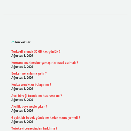
Sidebar
Son Yazılar
Turkcell anında 30 GB kaç günlük ?
Ağustos 8, 2026
Kurutma makinesine çamaşırlar nasıl atılmalı ?
Ağustos 7, 2026
Burkan ne anlama gelir ?
Ağustos 6, 2026
Kuduz tırnaktan bulaşır mı ?
Ağustos 6, 2026
Avcı böreği fırında mı kızartma mı ?
Ağustos 5, 2026
Akrilik boya neyle çıkar ?
Ağustos 3, 2026
6 aylık bir bebek günde ne kadar mama yemeli ?
Ağustos 3, 2026
Tutukevi cezaevinden farklı mı ?