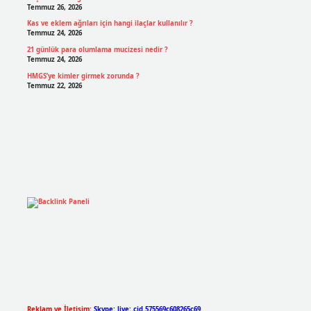
Temmuz 26, 2026
Kas ve eklem ağrıları için hangi ilaçlar kullanılır ?
Temmuz 24, 2026
21 günlük para olumlama mucizesi nedir ?
Temmuz 24, 2026
HMGS’ye kimler girmek zorunda ?
Temmuz 22, 2026
Reklam ve İletişim:
Skype: live:.cid.575569c608265c69