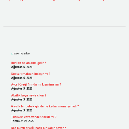
Sidebar
Son Yazılar
Burkan ne anlama gelir ?
Ağustos 6, 2026
Kuduz tırnaktan bulaşır mı ?
Ağustos 6, 2026
Avcı böreği fırında mı kızartma mı ?
Ağustos 5, 2026
Akrilik boya neyle çıkar ?
Ağustos 3, 2026
6 aylık bir bebek günde ne kadar mama yemeli ?
Ağustos 3, 2026
Tutukevi cezaevinden farklı mı ?
Temmuz 29, 2026
Koç burcu erkeği nasıl bir kadın sever ?