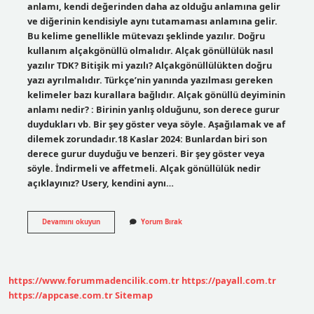
anlamı, kendi değerinden daha az olduğu anlamına gelir
ve diğerinin kendisiyle aynı tutamaması anlamına gelir.
Bu kelime genellikle mütevazı şeklinde yazılır. Doğru
kullanım alçakgönüllü olmalıdır. Alçak gönüllülük nasıl
yazılır TDK? Bitişik mi yazılı? Alçakgönüllülükten doğru
yazı ayrılmalıdır. Türkçe’nin yanında yazılması gereken
kelimeler bazı kurallara bağlıdır. Alçak gönüllü deyiminin
anlamı nedir? : Birinin yanlış olduğunu, son derece gurur
duydukları vb. Bir şey göster veya söyle. Aşağılamak ve af
dilemek zorundadır.18 Kaslar 2024: Bunlardan biri son
derece gurur duyduğu ve benzeri. Bir şey göster veya
söyle. İndirmeli ve affetmeli. Alçak gönüllülük nedir
açıklayınız? Usery, kendini aynı…
Alçakgönüllü
Devamını okuyun
Yorum Bırak
Neden
Birleşik
https://www.forummadencilik.com.tr
https://payall.com.tr
https://appcase.com.tr
Sitemap