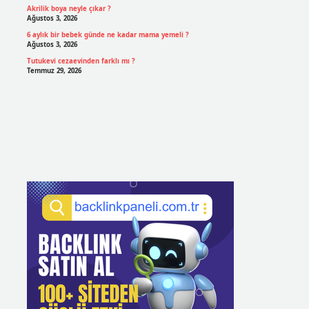
Akrilik boya neyle çıkar ?
Ağustos 3, 2026
6 aylık bir bebek günde ne kadar mama yemeli ?
Ağustos 3, 2026
Tutukevi cezaevinden farklı mı ?
Temmuz 29, 2026