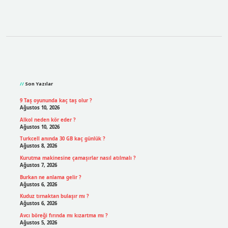
Sidebar
Son Yazılar
9 Taş oyununda kaç taş olur ?
Ağustos 10, 2026
Alkol neden kör eder ?
Ağustos 10, 2026
Turkcell anında 30 GB kaç günlük ?
Ağustos 8, 2026
Kurutma makinesine çamaşırlar nasıl atılmalı ?
Ağustos 7, 2026
Burkan ne anlama gelir ?
Ağustos 6, 2026
Kuduz tırnaktan bulaşır mı ?
Ağustos 6, 2026
Avcı böreği fırında mı kızartma mı ?
Ağustos 5, 2026