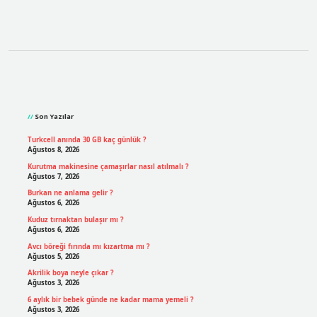
Sidebar
Son Yazılar
Turkcell anında 30 GB kaç günlük ?
Ağustos 8, 2026
Kurutma makinesine çamaşırlar nasıl atılmalı ?
Ağustos 7, 2026
Burkan ne anlama gelir ?
Ağustos 6, 2026
Kuduz tırnaktan bulaşır mı ?
Ağustos 6, 2026
Avcı böreği fırında mı kızartma mı ?
Ağustos 5, 2026
Akrilik boya neyle çıkar ?
Ağustos 3, 2026
6 aylık bir bebek günde ne kadar mama yemeli ?
Ağustos 3, 2026