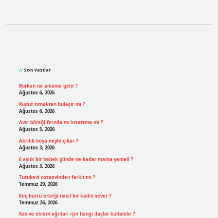
Sidebar
Son Yazılar
Burkan ne anlama gelir ?
Ağustos 6, 2026
Kuduz tırnaktan bulaşır mı ?
Ağustos 6, 2026
Avcı böreği fırında mı kızartma mı ?
Ağustos 5, 2026
Akrilik boya neyle çıkar ?
Ağustos 3, 2026
6 aylık bir bebek günde ne kadar mama yemeli ?
Ağustos 3, 2026
Tutukevi cezaevinden farklı mı ?
Temmuz 29, 2026
Koç burcu erkeği nasıl bir kadın sever ?
Temmuz 26, 2026
Kas ve eklem ağrıları için hangi ilaçlar kullanılır ?