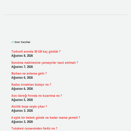
Sidebar
Son Yazılar
Turkcell anında 30 GB kaç günlük ?
Ağustos 8, 2026
Kurutma makinesine çamaşırlar nasıl atılmalı ?
Ağustos 7, 2026
Burkan ne anlama gelir ?
Ağustos 6, 2026
Kuduz tırnaktan bulaşır mı ?
Ağustos 6, 2026
Avcı böreği fırında mı kızartma mı ?
Ağustos 5, 2026
Akrilik boya neyle çıkar ?
Ağustos 3, 2026
6 aylık bir bebek günde ne kadar mama yemeli ?
Ağustos 3, 2026
Tutukevi cezaevinden farklı mı ?