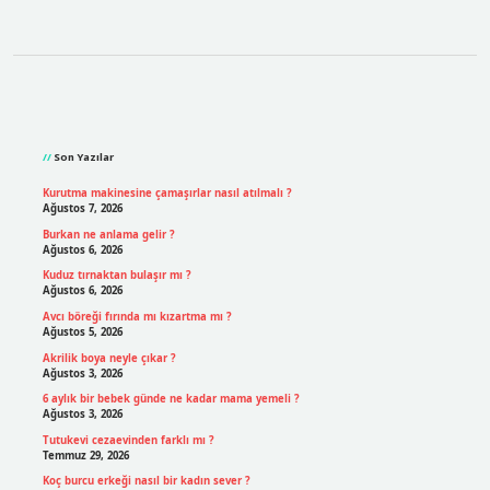
Sidebar
Son Yazılar
Kurutma makinesine çamaşırlar nasıl atılmalı ?
Ağustos 7, 2026
Burkan ne anlama gelir ?
Ağustos 6, 2026
Kuduz tırnaktan bulaşır mı ?
Ağustos 6, 2026
Avcı böreği fırında mı kızartma mı ?
Ağustos 5, 2026
Akrilik boya neyle çıkar ?
Ağustos 3, 2026
6 aylık bir bebek günde ne kadar mama yemeli ?
Ağustos 3, 2026
Tutukevi cezaevinden farklı mı ?
Temmuz 29, 2026
Koç burcu erkeği nasıl bir kadın sever ?