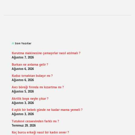
Sidebar
Son Yazılar
Kurutma makinesine çamaşırlar nasıl atılmalı ?
Ağustos 7, 2026
Burkan ne anlama gelir ?
Ağustos 6, 2026
Kuduz tırnaktan bulaşır mı ?
Ağustos 6, 2026
Avcı böreği fırında mı kızartma mı ?
Ağustos 5, 2026
Akrilik boya neyle çıkar ?
Ağustos 3, 2026
6 aylık bir bebek günde ne kadar mama yemeli ?
Ağustos 3, 2026
Tutukevi cezaevinden farklı mı ?
Temmuz 29, 2026
Koç burcu erkeği nasıl bir kadın sever ?