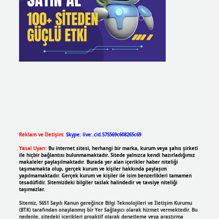
Reklam ve İletişim:
Skype: live:.cid.575569c608265c69
Yasal Uyarı:
Bu internet sitesi, herhangi bir marka, kurum veya şahıs şirketi
ile hiçbir bağlantısı bulunmamaktadır. Sitede yalnızca kendi hazırladığımız
makaleler paylaşılmaktadır. Burada yer alan içerikler haber niteliği
taşımamakta olup, gerçek kurum ve kişiler hakkında paylaşım
yapılmamaktadır. Gerçek kurum ve kişiler ile isim benzerlikleri tamamen
tesadüfidir. Sitemizdeki bilgiler taslak halindedir ve tavsiye niteliği
taşımazlar.
Sitemiz, 5651 Sayılı Kanun gereğince Bilgi Teknolojileri ve İletişim Kurumu
(BTK) tarafından onaylanmış bir Yer Sağlayıcı olarak hizmet vermektedir. Bu
nedenle, sitedeki içerikleri proaktif olarak denetleme veya araştırma