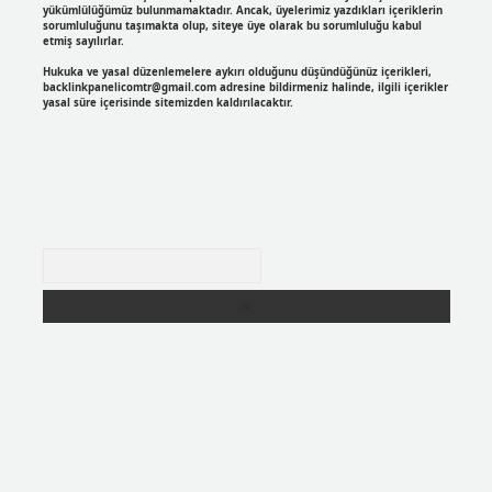
yükümlülüğümüz bulunmamaktadır. Ancak, üyelerimiz yazdıkları içeriklerin
sorumluluğunu taşımakta olup, siteye üye olarak bu sorumluluğu kabul
etmiş sayılırlar.
Hukuka ve yasal düzenlemelere aykırı olduğunu düşündüğünüz içerikleri,
backlinkpanelicomtr@gmail.com
adresine bildirmeniz halinde, ilgili içerikler
yasal süre içerisinde sitemizden kaldırılacaktır.
Arama