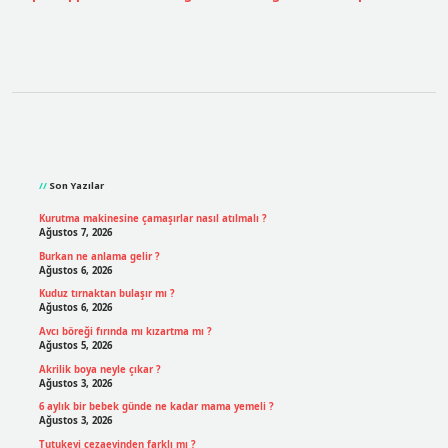
Sidebar
Son Yazılar
Kurutma makinesine çamaşırlar nasıl atılmalı ?
Ağustos 7, 2026
Burkan ne anlama gelir ?
Ağustos 6, 2026
Kuduz tırnaktan bulaşır mı ?
Ağustos 6, 2026
Avcı böreği fırında mı kızartma mı ?
Ağustos 5, 2026
Akrilik boya neyle çıkar ?
Ağustos 3, 2026
6 aylık bir bebek günde ne kadar mama yemeli ?
Ağustos 3, 2026
Tutukevi cezaevinden farklı mı ?