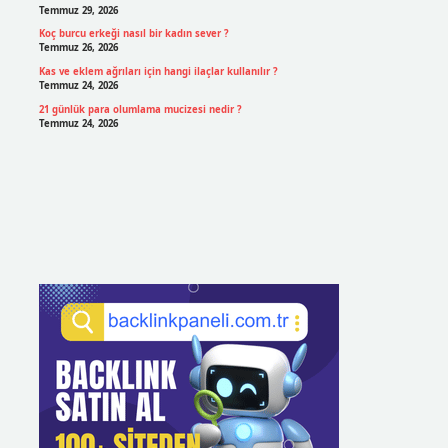
Temmuz 29, 2026
Koç burcu erkeği nasıl bir kadın sever ?
Temmuz 26, 2026
Kas ve eklem ağrıları için hangi ilaçlar kullanılır ?
Temmuz 24, 2026
21 günlük para olumlama mucizesi nedir ?
Temmuz 24, 2026