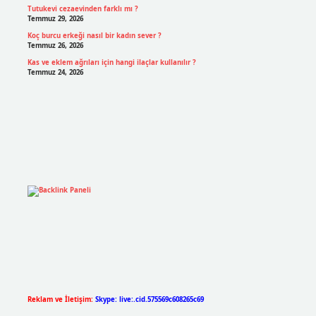
Tutukevi cezaevinden farklı mı ?
Temmuz 29, 2026
Koç burcu erkeği nasıl bir kadın sever ?
Temmuz 26, 2026
Kas ve eklem ağrıları için hangi ilaçlar kullanılır ?
Temmuz 24, 2026
Reklam ve İletişim:
Skype: live:.cid.575569c608265c69