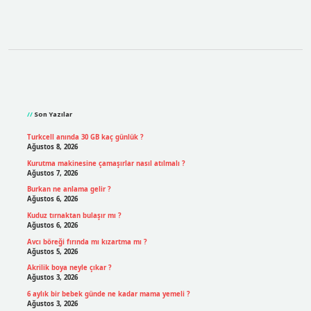
Sidebar
Son Yazılar
Turkcell anında 30 GB kaç günlük ?
Ağustos 8, 2026
Kurutma makinesine çamaşırlar nasıl atılmalı ?
Ağustos 7, 2026
Burkan ne anlama gelir ?
Ağustos 6, 2026
Kuduz tırnaktan bulaşır mı ?
Ağustos 6, 2026
Avcı böreği fırında mı kızartma mı ?
Ağustos 5, 2026
Akrilik boya neyle çıkar ?
Ağustos 3, 2026
6 aylık bir bebek günde ne kadar mama yemeli ?
Ağustos 3, 2026