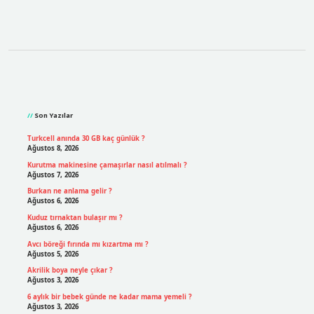
Sidebar
Son Yazılar
Turkcell anında 30 GB kaç günlük ?
Ağustos 8, 2026
Kurutma makinesine çamaşırlar nasıl atılmalı ?
Ağustos 7, 2026
Burkan ne anlama gelir ?
Ağustos 6, 2026
Kuduz tırnaktan bulaşır mı ?
Ağustos 6, 2026
Avcı böreği fırında mı kızartma mı ?
Ağustos 5, 2026
Akrilik boya neyle çıkar ?
Ağustos 3, 2026
6 aylık bir bebek günde ne kadar mama yemeli ?
Ağustos 3, 2026