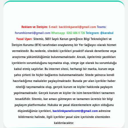
Reklam ve İletişim:
E-mail:
backlinkpaneli@gmail.com
Teams:
forumhizmeti@gmail.com
Whatsapp: 0262 606 0 726
Telegram: @karabul
Yasal Uyarı:
Sitemiz, 5651 Sayılı Kanun gereğince Bilgi Teknolojileri ve
İletişim Kurumu (BTK) tarafından onaylanmış bir Yer Sağlayıcı olarak hizmet
vermektedir. Bu nedenle, sitedeki içerikleri proaktif olarak denetleme veya
araştırma yükümlülüğümüz bulunmamaktadır. Ancak, üyelerimiz yazdıkları
içeriklerin sorumluluğunu taşımakta olup, siteye üye olarak bu sorumluluğu
kabul etmiş sayılırlar. Bu internet sitesi, herhangi bir marka, kurum veya
şahıs şirketi ile hiçbir bağlantısı bulunmamaktadır. Sitede yalnızca kendi
hazırladığımız makaleler paylaşılmaktadır. Burada yer alan içerikler haber
niteliği taşımamakta olup, gerçek kurum ve kişiler hakkında paylaşım
yapılmamaktadır. Gerçek kurum ve kişiler ile isim benzerlikleri tamamen
tesadüfidir. Sitemiz, kar amacı gütmeyen ve tamamen ücretsiz bir bilgi
paylaşım platformudur. Hukuka ve yasal düzenlemelere aykırı olduğunu
düşündüğünüz içerikleri,
backlinkpanelicomtr@gmail.com
adresine
bildirmeniz halinde, ilgili içerikler yasal süre içerisinde sitemizden
kaldırılacaktır.