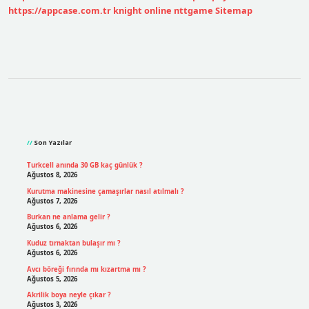
https://appcase.com.tr
knight online
nttgame
Sitemap
Sidebar
Son Yazılar
Turkcell anında 30 GB kaç günlük ?
Ağustos 8, 2026
Kurutma makinesine çamaşırlar nasıl atılmalı ?
Ağustos 7, 2026
Burkan ne anlama gelir ?
Ağustos 6, 2026
Kuduz tırnaktan bulaşır mı ?
Ağustos 6, 2026
Avcı böreği fırında mı kızartma mı ?
Ağustos 5, 2026
Akrilik boya neyle çıkar ?
Ağustos 3, 2026