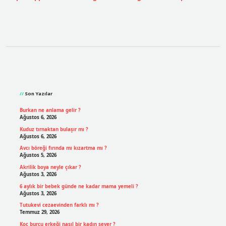
Sidebar
Son Yazılar
Burkan ne anlama gelir ?
Ağustos 6, 2026
Kuduz tırnaktan bulaşır mı ?
Ağustos 6, 2026
Avcı böreği fırında mı kızartma mı ?
Ağustos 5, 2026
Akrilik boya neyle çıkar ?
Ağustos 3, 2026
6 aylık bir bebek günde ne kadar mama yemeli ?
Ağustos 3, 2026
Tutukevi cezaevinden farklı mı ?
Temmuz 29, 2026
Koç burcu erkeği nasıl bir kadın sever ?