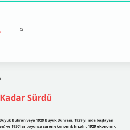
a
i
Kadar Sürdü
Büyük Buhran veya 1929 Büyük Buhranı, 1929 yılında başlayan
yen) ve 1930’lar boyunca süren ekonomik krizdir. 1929 ekonomik