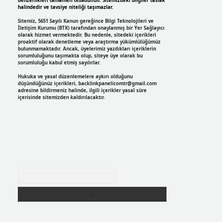
benzerlikleri tamamen tesadüfidir. Sitemizdeki bilgiler taslak
halindedir ve tavsiye niteliği taşımazlar.
Sitemiz, 5651 Sayılı Kanun gereğince Bilgi Teknolojileri ve
İletişim Kurumu (BTK) tarafından onaylanmış bir Yer Sağlayıcı
olarak hizmet vermektedir. Bu nedenle, sitedeki içerikleri
proaktif olarak denetleme veya araştırma yükümlülüğümüz
bulunmamaktadır. Ancak, üyelerimiz yazdıkları içeriklerin
sorumluluğunu taşımakta olup, siteye üye olarak bu
sorumluluğu kabul etmiş sayılırlar.
Hukuka ve yasal düzenlemelere aykırı olduğunu
düşündüğünüz içerikleri,
backlinkpanelicomtr@gmail.com
adresine bildirmeniz halinde, ilgili içerikler yasal süre
içerisinde sitemizden kaldırılacaktır.
Arama