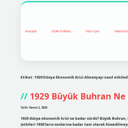
Anasayfa
Gizlilik Politikası
Yasal Uyarı
Hakkımızd
Etiket:
1929 Dünya Ekonomik Krizi Almanyayı nasıl etkiled
1929 Büyük Buhran Ne 
Tarih: Kasım 2, 2024
1929 dünya ekonomik krizi ne kadar sürdü? Büyük Buhran, 
(etkileri 1930’ların sonlarına kadar tam olarak hissedilme