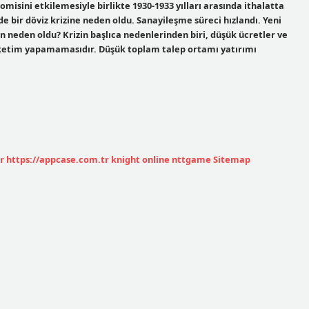
misini etkilemesiyle birlikte 1930-1933 yılları arasında ithalatta
de bir döviz krizine neden oldu. Sanayileşme süreci hızlandı. Yeni
 neden oldu? Krizin başlıca nedenlerinden biri, düşük ücretler ve
 tüketim yapamamasıdır. Düşük toplam talep ortamı yatırımı
r
https://appcase.com.tr
knight online
nttgame
Sitemap