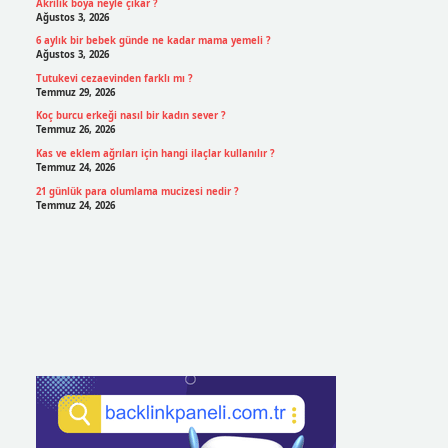
Akrilik boya neyle çıkar ?
Ağustos 3, 2026
6 aylık bir bebek günde ne kadar mama yemeli ?
Ağustos 3, 2026
Tutukevi cezaevinden farklı mı ?
Temmuz 29, 2026
Koç burcu erkeği nasıl bir kadın sever ?
Temmuz 26, 2026
Kas ve eklem ağrıları için hangi ilaçlar kullanılır ?
Temmuz 24, 2026
21 günlük para olumlama mucizesi nedir ?
Temmuz 24, 2026