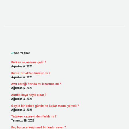
Sidebar
Son Yazılar
Burkan ne anlama gelir ?
Ağustos 6, 2026
Kuduz tırnaktan bulaşır mı ?
Ağustos 6, 2026
Avcı böreği fırında mı kızartma mı ?
Ağustos 5, 2026
Akrilik boya neyle çıkar ?
Ağustos 3, 2026
6 aylık bir bebek günde ne kadar mama yemeli ?
Ağustos 3, 2026
Tutukevi cezaevinden farklı mı ?
Temmuz 29, 2026
Koç burcu erkeği nasıl bir kadın sever ?