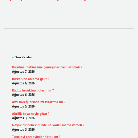
Sidebar
Son Yazılar
Kurutma makinesine çamaşırlar nasıl atılmalı ?
Ağustos 7, 2026
Burkan ne anlama gelir ?
Ağustos 6, 2026
Kuduz tırnaktan bulaşır mı ?
Ağustos 6, 2026
Avcı böreği fırında mı kızartma mı ?
Ağustos 5, 2026
Akrilik boya neyle çıkar ?
Ağustos 3, 2026
6 aylık bir bebek günde ne kadar mama yemeli ?
Ağustos 3, 2026
Tutukevi cezaevinden farklı mı ?