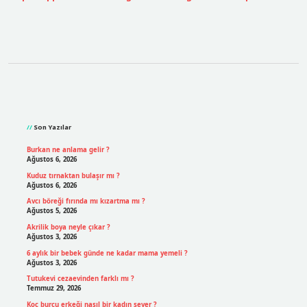
Sidebar
Son Yazılar
Burkan ne anlama gelir ?
Ağustos 6, 2026
Kuduz tırnaktan bulaşır mı ?
Ağustos 6, 2026
Avcı böreği fırında mı kızartma mı ?
Ağustos 5, 2026
Akrilik boya neyle çıkar ?
Ağustos 3, 2026
6 aylık bir bebek günde ne kadar mama yemeli ?
Ağustos 3, 2026
Tutukevi cezaevinden farklı mı ?
Temmuz 29, 2026
Koç burcu erkeği nasıl bir kadın sever ?