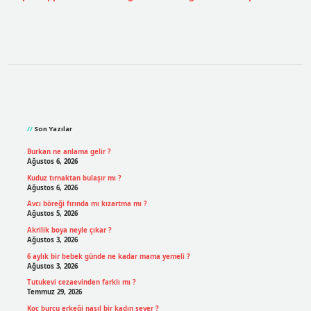
Sidebar
Son Yazılar
Burkan ne anlama gelir ?
Ağustos 6, 2026
Kuduz tırnaktan bulaşır mı ?
Ağustos 6, 2026
Avcı böreği fırında mı kızartma mı ?
Ağustos 5, 2026
Akrilik boya neyle çıkar ?
Ağustos 3, 2026
6 aylık bir bebek günde ne kadar mama yemeli ?
Ağustos 3, 2026
Tutukevi cezaevinden farklı mı ?
Temmuz 29, 2026
Koç burcu erkeği nasıl bir kadın sever ?