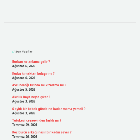
Sidebar
Son Yazılar
Burkan ne anlama gelir ?
Ağustos 6, 2026
Kuduz tırnaktan bulaşır mı ?
Ağustos 6, 2026
Avcı böreği fırında mı kızartma mı ?
Ağustos 5, 2026
Akrilik boya neyle çıkar ?
Ağustos 3, 2026
6 aylık bir bebek günde ne kadar mama yemeli ?
Ağustos 3, 2026
Tutukevi cezaevinden farklı mı ?
Temmuz 29, 2026
Koç burcu erkeği nasıl bir kadın sever ?
Temmuz 26, 2026