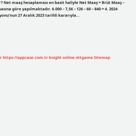
lır? Net maaş hesaplaması en basit haliyle Net Maaş = Brüt Maaş –
asına göre yapılmaktadır. 6.000 – 7,56 – 126 – 60 – 840 = 4. 2024
yonu’nun 27 Aralık 2023 tarihli kararıyla…
r
https://appcase.com.tr
knight online
nttgame
Sitemap