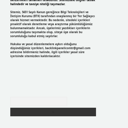
benzerlikleri tamamen tesadüfidir. Sitemizdeki bilgiler taslak
halindedir ve tavsiye niteliği taşımazlar.
Sitemiz, 5651 Sayılı Kanun gereğince Bilgi Teknolojileri ve
İletişim Kurumu (BTK) tarafından onaylanmış bir Yer Sağlayıcı
olarak hizmet vermektedir. Bu nedenle, sitedeki içerikleri
proaktif olarak denetleme veya araştırma yükümlülüğümüz
bulunmamaktadır. Ancak, üyelerimiz yazdıkları içeriklerin
sorumluluğunu taşımakta olup, siteye üye olarak bu
sorumluluğu kabul etmiş sayılırlar.
Hukuka ve yasal düzenlemelere aykırı olduğunu
düşündüğünüz içerikleri,
backlinkpanelicomtr@gmail.com
adresine bildirmeniz halinde, ilgili içerikler yasal süre
içerisinde sitemizden kaldırılacaktır.
Arama