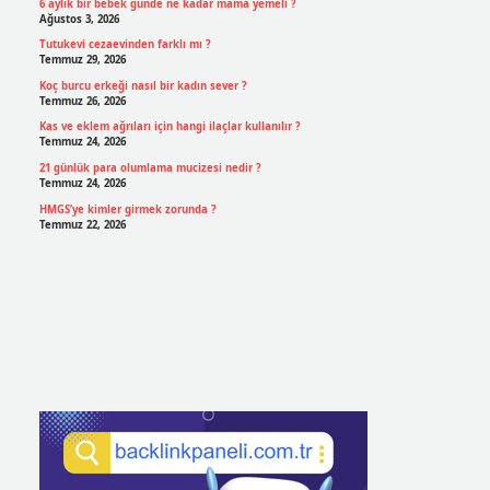
6 aylık bir bebek günde ne kadar mama yemeli ?
Ağustos 3, 2026
Tutukevi cezaevinden farklı mı ?
Temmuz 29, 2026
Koç burcu erkeği nasıl bir kadın sever ?
Temmuz 26, 2026
Kas ve eklem ağrıları için hangi ilaçlar kullanılır ?
Temmuz 24, 2026
21 günlük para olumlama mucizesi nedir ?
Temmuz 24, 2026
HMGS’ye kimler girmek zorunda ?
Temmuz 22, 2026