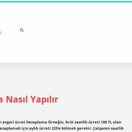
a
 Nasıl Yapılır
in asgari ücret hesaplama Örneğin, brüt saatlik ücreti 100 TL olan
 hesaplamak için aylık ücreti 225’e bölmek gerekir. Çalışanın saatlik