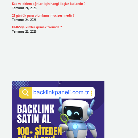
Kas ve eklem ağrıları için hangi ilaçlar kullanılır ?
Temmuz 24, 2026
21 günlük para olumlama mucizesi nedir ?
Temmuz 24, 2026
HMGS’ye kimler girmek zorunda ?
Temmuz 22, 2026