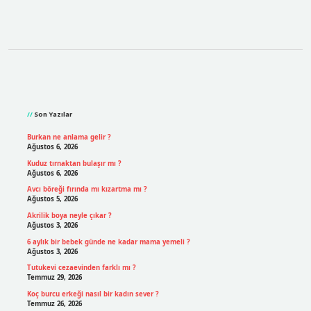
Sidebar
Son Yazılar
Burkan ne anlama gelir ?
Ağustos 6, 2026
Kuduz tırnaktan bulaşır mı ?
Ağustos 6, 2026
Avcı böreği fırında mı kızartma mı ?
Ağustos 5, 2026
Akrilik boya neyle çıkar ?
Ağustos 3, 2026
6 aylık bir bebek günde ne kadar mama yemeli ?
Ağustos 3, 2026
Tutukevi cezaevinden farklı mı ?
Temmuz 29, 2026
Koç burcu erkeği nasıl bir kadın sever ?
Temmuz 26, 2026