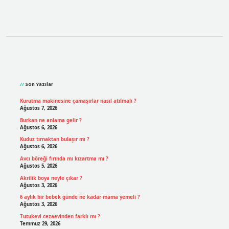
Sidebar
Son Yazılar
Kurutma makinesine çamaşırlar nasıl atılmalı ?
Ağustos 7, 2026
Burkan ne anlama gelir ?
Ağustos 6, 2026
Kuduz tırnaktan bulaşır mı ?
Ağustos 6, 2026
Avcı böreği fırında mı kızartma mı ?
Ağustos 5, 2026
Akrilik boya neyle çıkar ?
Ağustos 3, 2026
6 aylık bir bebek günde ne kadar mama yemeli ?
Ağustos 3, 2026
Tutukevi cezaevinden farklı mı ?
Temmuz 29, 2026