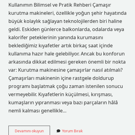
Kullanımın Bilimsel ve Pratik Rehberi Çamaşır
kurutma makineleri, özellikle yoğun şehir hayatında
büyük kolaylık sağlayan teknolojilerden biri haline
geldi. Eskiden günlerce balkonlarda, odalarda veya
kalorifer peteklerinin yanında kurumasını
beklediğimiz kıyafetler artık birkaç saat içinde
kullanıma hazır hale gelebiliyor. Ancak bu konforun
arkasında dikkat edilmesi gereken önemli bir nokta
var: Kurutma makinesine çamaşırlar nasıl atılmalı?
Çamaşırları makinenin içine rastgele doldurup
programı başlatmak çoğu zaman istenilen sonucu
vermeyebilir. Kıyafetlerin küçülmesi, kırışması,
kumaşların yıpranması veya bazı parçaların hâlâ
nemli kalması genellikle…
Kurutma
Devamını okuyun
Yorum Bırak