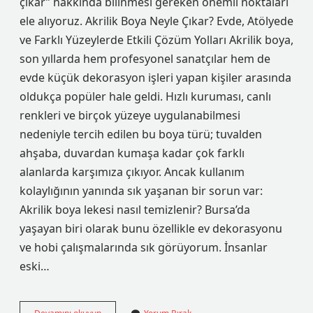
çıkar” hakkında bilinmesi gereken önemli noktaları
ele alıyoruz. Akrilik Boya Neyle Çıkar? Evde, Atölyede
ve Farklı Yüzeylerde Etkili Çözüm Yolları Akrilik boya,
son yıllarda hem profesyonel sanatçılar hem de
evde küçük dekorasyon işleri yapan kişiler arasında
oldukça popüler hale geldi. Hızlı kuruması, canlı
renkleri ve birçok yüzeye uygulanabilmesi
nedeniyle tercih edilen bu boya türü; tuvalden
ahşaba, duvardan kumaşa kadar çok farklı
alanlarda karşımıza çıkıyor. Ancak kullanım
kolaylığının yanında sık yaşanan bir sorun var:
Akrilik boya lekesi nasıl temizlenir? Bursa’da
yaşayan biri olarak bunu özellikle ev dekorasyonu
ve hobi çalışmalarında sık görüyorum. İnsanlar
eski…
Akrilik