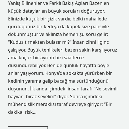
Yanlış Bilinenler ve Farklı Bakış Açıları Bazen en
küçük detaylar en büyük soruları doğuruyor.
Elinizde küçük bir çizik vardır, belki mahallede
gördüğünüz bir kedi ya da köpek size patisiyle
dokunmuştur ve aklınıza hemen şu soru gelir:
“Kuduz tırnaktan bulaşır mı?” İnsan zihni ilginç
çalışıyor. Büyük tehlikeleri bazen sakin karşılıyoruz
ama küçük bir ayrıntı bizi saatlerce
düşündürebiliyor. Ben de günlük hayatta böyle
anlar yaşıyorum. Konya’da sokakta yürürken bir
kedinin yanıma gelip bacağıma sürtündüğünü
düşünün. İlk anda içimdeki insan tarafı “Ne sevimli
hayvan, biraz sevelim” diyor. Sonra içimdeki
mühendislik meraklısı taraf devreye giriyor: “Bir
dakika, risk…