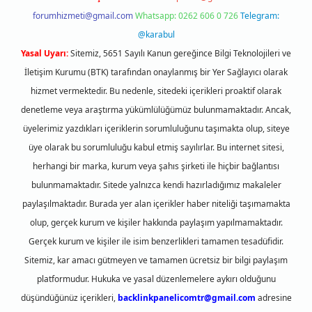
forumhizmeti@gmail.com
Whatsapp: 0262 606 0 726
Telegram:
@karabul
Yasal Uyarı:
Sitemiz, 5651 Sayılı Kanun gereğince Bilgi Teknolojileri ve
İletişim Kurumu (BTK) tarafından onaylanmış bir Yer Sağlayıcı olarak
hizmet vermektedir. Bu nedenle, sitedeki içerikleri proaktif olarak
denetleme veya araştırma yükümlülüğümüz bulunmamaktadır. Ancak,
üyelerimiz yazdıkları içeriklerin sorumluluğunu taşımakta olup, siteye
üye olarak bu sorumluluğu kabul etmiş sayılırlar. Bu internet sitesi,
herhangi bir marka, kurum veya şahıs şirketi ile hiçbir bağlantısı
bulunmamaktadır. Sitede yalnızca kendi hazırladığımız makaleler
paylaşılmaktadır. Burada yer alan içerikler haber niteliği taşımamakta
olup, gerçek kurum ve kişiler hakkında paylaşım yapılmamaktadır.
Gerçek kurum ve kişiler ile isim benzerlikleri tamamen tesadüfidir.
Sitemiz, kar amacı gütmeyen ve tamamen ücretsiz bir bilgi paylaşım
platformudur. Hukuka ve yasal düzenlemelere aykırı olduğunu
düşündüğünüz içerikleri,
backlinkpanelicomtr@gmail.com
adresine