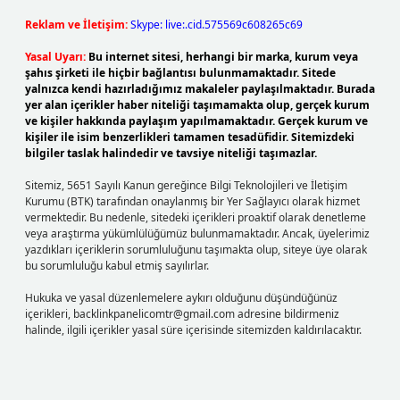
Reklam ve İletişim:
Skype: live:.cid.575569c608265c69
Yasal Uyarı:
Bu internet sitesi, herhangi bir marka, kurum veya
şahıs şirketi ile hiçbir bağlantısı bulunmamaktadır. Sitede
yalnızca kendi hazırladığımız makaleler paylaşılmaktadır. Burada
yer alan içerikler haber niteliği taşımamakta olup, gerçek kurum
ve kişiler hakkında paylaşım yapılmamaktadır. Gerçek kurum ve
kişiler ile isim benzerlikleri tamamen tesadüfidir. Sitemizdeki
bilgiler taslak halindedir ve tavsiye niteliği taşımazlar.
Sitemiz, 5651 Sayılı Kanun gereğince Bilgi Teknolojileri ve İletişim
Kurumu (BTK) tarafından onaylanmış bir Yer Sağlayıcı olarak hizmet
vermektedir. Bu nedenle, sitedeki içerikleri proaktif olarak denetleme
veya araştırma yükümlülüğümüz bulunmamaktadır. Ancak, üyelerimiz
yazdıkları içeriklerin sorumluluğunu taşımakta olup, siteye üye olarak
bu sorumluluğu kabul etmiş sayılırlar.
Hukuka ve yasal düzenlemelere aykırı olduğunu düşündüğünüz
içerikleri,
backlinkpanelicomtr@gmail.com
adresine bildirmeniz
halinde, ilgili içerikler yasal süre içerisinde sitemizden kaldırılacaktır.