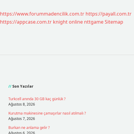
Yazı
sayfalaması
https://www.forummadencilik.com.tr
https://payall.com.tr
https://appcase.com.tr
knight online
nttgame
Sitemap
Sidebar
Son Yazılar
Turkcell anında 30 GB kaç günlük ?
Ağustos 8, 2026
Kurutma makinesine çamaşırlar nasıl atılmalı ?
Ağustos 7, 2026
Burkan ne anlama gelir ?
Ağustos 6, 2026