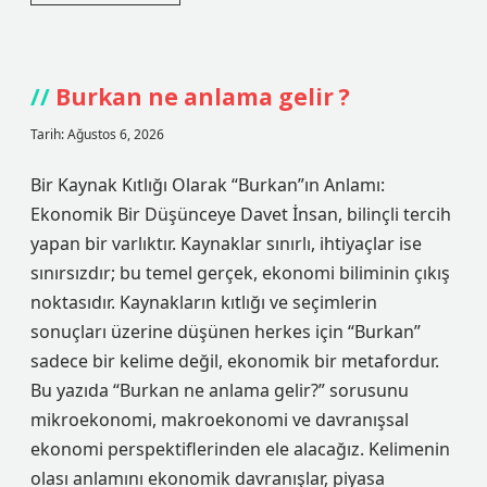
makinesine
çamaşırlar
nasıl
atılmalı
?
Burkan ne anlama gelir ?
Tarih: Ağustos 6, 2026
Bir Kaynak Kıtlığı Olarak “Burkan”ın Anlamı:
Ekonomik Bir Düşünceye Davet İnsan, bilinçli tercih
yapan bir varlıktır. Kaynaklar sınırlı, ihtiyaçlar ise
sınırsızdır; bu temel gerçek, ekonomi biliminin çıkış
noktasıdır. Kaynakların kıtlığı ve seçimlerin
sonuçları üzerine düşünen herkes için “Burkan”
sadece bir kelime değil, ekonomik bir metafordur.
Bu yazıda “Burkan ne anlama gelir?” sorusunu
mikroekonomi, makroekonomi ve davranışsal
ekonomi perspektiflerinden ele alacağız. Kelimenin
olası anlamını ekonomik davranışlar, piyasa